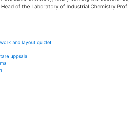
 Head of the Laboratory of Industrial Chemistry Prof.
n
work and layout quizlet
etare uppsala
ema
n