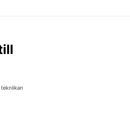
ill
 tekniikan